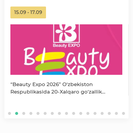
15.09 - 17.09
“Beauty Expo 2026” O‘zbekiston
Respublikasida 20-Xalqaro go‘zallik
sanoatining ixtisoslashtirilgan k…