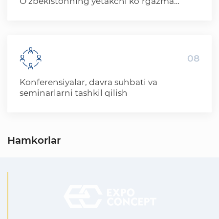
O‘zbekistonning yetakchi ko‘rgazma
maydonchalaridan biri sifatida, ko‘rgazma
va tadbir ishtirokchilari uchun keng
ko‘lamli reklama xizmatlarini taklif etadi.
08
Konferensiyalar, davra suhbati va
seminarlarni tashkil qilish
Hamkorlar