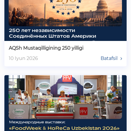
AQSh Mustaqilligining 250 yilligi
10 Iyun 2026
Batafsil