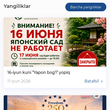
Yangiliklar
Barcha yangiliklar
16-iyun kuni “Yapon bog‘i” yopiq
11 Iyun 2026
Batafsil