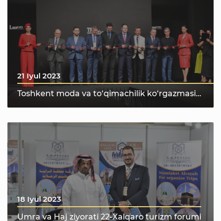
21 Iyul 2023
Toshkent moda va to‘qimachilik ko‘rgazmasi
“Tashkent Fashion & Textile Expo 2023”
18 Iyul 2023
Umra va Haj ziyorati 22-Xalqaro turizm forumi