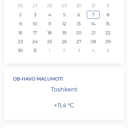
26
27
28
29
30
31
1
2
3
4
5
6
7
8
9
10
11
12
13
14
15
16
17
18
19
20
21
22
23
24
25
26
27
28
29
30
31
1
2
3
4
5
OB-HAVO MA`LUMOTI
Toshkent
+11,4 °C