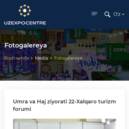
ose menu
O'z
Fotogalereya
Bosh sahifa
Media
Fotogalereya
Umra va Haj ziyorati 22-Xalqaro turizm
forumi