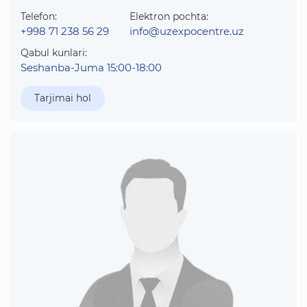
Telefon:
Elektron pochta:
+998 71 238 56 29
info@uzexpocentre.uz
Qabul kunlari:
Seshanba-Juma 15:00-18:00
Tarjimai hol