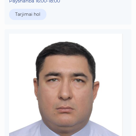
Payshanba 16:00-18:00
Tarjimai hol