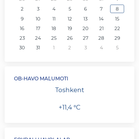
2
3
4
5
6
7
8
9
10
11
12
13
14
15
16
17
18
19
20
21
22
23
24
25
26
27
28
29
30
31
1
2
3
4
5
OB-HAVO MA`LUMOTI
Toshkent
+11,4 °C