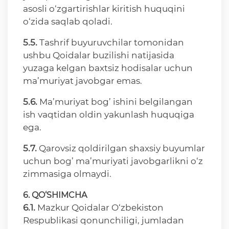
asosli o‘zgartirishlar kiritish huquqini
o‘zida saqlab qoladi.
5.5.
Tashrif buyuruvchilar tomonidan
ushbu Qoidalar buzilishi natijasida
yuzaga kelgan baxtsiz hodisalar uchun
ma’muriyat javobgar emas.
5.6.
Ma’muriyat bog’ ishini belgilangan
ish vaqtidan oldin yakunlash huquqiga
ega.
5.7.
Qarovsiz qoldirilgan shaxsiy buyumlar
uchun bog’ ma’muriyati javobgarlikni o‘z
zimmasiga olmaydi.
6. QO‘SHIMCHA
6.1.
Mazkur Qoidalar O‘zbekiston
Respublikasi qonunchiligi, jumladan