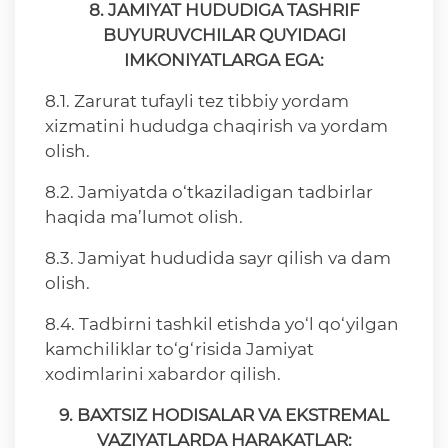
8. JAMIYAT HUDUDIGA TASHRIF
BUYURUVCHILAR QUYIDAGI
IMKONIYATLARGA EGA:
8.1. Zarurat tufayli tez tibbiy yordam
xizmatini hududga chaqirish va yordam
olish.
8.2. Jamiyatda o‘tkaziladigan tadbirlar
haqida ma’lumot olish.
8.3. Jamiyat hududida sayr qilish va dam
olish.
8.4. Tadbirni tashkil etishda yo‘l qo‘yilgan
kamchiliklar to‘g‘risida Jamiyat
xodimlarini xabardor qilish.
9. BAXTSIZ HODISALAR VA EKSTREMAL
VAZIYATLARDA HARAKATLAR: