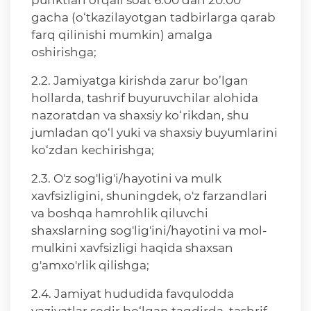
punktlari orqali soat 6.00 dan 20.00
gacha (o‘tkazilayotgan tadbirlarga qarab
farq qilinishi mumkin) amalga
oshirishga;
2.2. Jamiyatga kirishda zarur bo’lgan
hollarda, tashrif buyuruvchilar alohida
nazoratdan va shaxsiy ko‘rikdan, shu
jumladan qo‘l yuki va shaxsiy buyumlarini
ko‘zdan kechirishga;
2.3. O'z sog'lig'i/hayotini va mulk
xavfsizligini, shuningdek, o'z farzandlari
va boshqa hamrohlik qiluvchi
shaxslarning sog'lig'ini/hayotini va mol-
mulkini xavfsizligi haqida shaxsan
g'amxo'rlik qilishga;
2.4. Jamiyat hududida favqulodda