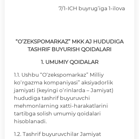
7/1-ICH buyrug’iga 1-ilova
“O‘ZEKSPOMARKAZ” MKK AJ HUDUDIGA
TASHRIF BUYURISH QOIDALARI
1. UMUMIY QOIDALAR
1.1. Ushbu “O‘zekspomarkaz” Milliy
ko‘rgazma kompaniyasi” aksiyadorlik
jamiyati (keyingi o‘rinlarda – Jamiyat)
hududiga tashrif buyuruvchi
mehmonlarning xatti-harakatlarini
tartibga solish umumiy qoidalari
hisoblanadi.
1.2. Tashrif buyuruvchilar Jamiyat