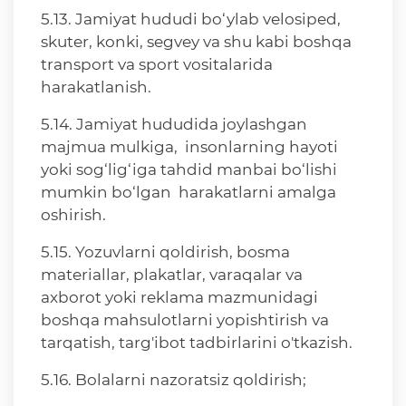
5.13. Jamiyat hududi bo‘ylab velosiped,
skuter, konki, segvey va shu kabi boshqa
transport va sport vositalarida
harakatlanish.
5.14. Jamiyat hududida joylashgan
majmua mulkiga, insonlarning hayoti
yoki sog‘lig‘iga tahdid manbai bo‘lishi
mumkin bo‘lgan harakatlarni amalga
oshirish.
5.15. Yozuvlarni qoldirish, bosma
materiallar, plakatlar, varaqalar va
axborot yoki reklama mazmunidagi
boshqa mahsulotlarni yopishtirish va
tarqatish, targ'ibot tadbirlarini o'tkazish.
5.16. Bolalarni nazoratsiz qoldirish;