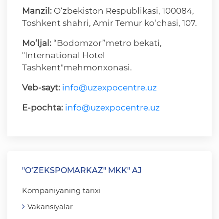
Manzil:
O‘zbekiston Respublikasi, 100084,
Toshkent shahri, Amir Temur ko‘chasi, 107.
Mo‘ljal:
“Bodomzor”metro bekati,
"International Hotel
Tashkent"mehmonxonasi.
Veb-sayt:
info@uzexpocentre.uz
E-pochta:
info@uzexpocentre.uz
"O‘ZEKSPOMARKAZ" MKK" AJ
Kompaniyaning tarixi
Vakansiyalar