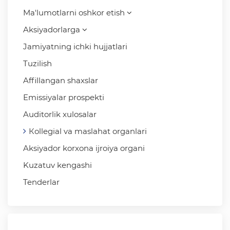
Ma'lumotlarni oshkor etish
Aksiyadorlarga
Jamiyatning ichki hujjatlari
Tuzilish
Affillangan shaxslar
Emissiyalar prospekti
Auditorlik xulosalar
Кollegial va maslahat organlari
Aksiyador korxona ijroiya organi
Kuzatuv kengashi
Tenderlar