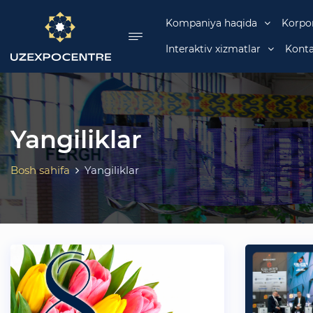
se menu
Kompaniya haqida
Korpo
Interaktiv xizmatlar
Konta
Yangiliklar
Bosh sahifa
Yangiliklar