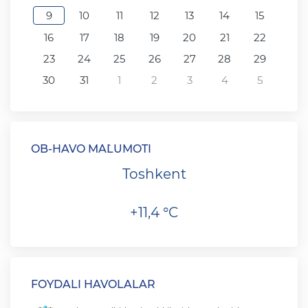
9
10
11
12
13
14
15
16
17
18
19
20
21
22
23
24
25
26
27
28
29
30
31
1
2
3
4
5
OB-HAVO MA`LUMOTI
Toshkent
+11,4 °C
FOYDALI HAVOLALAR