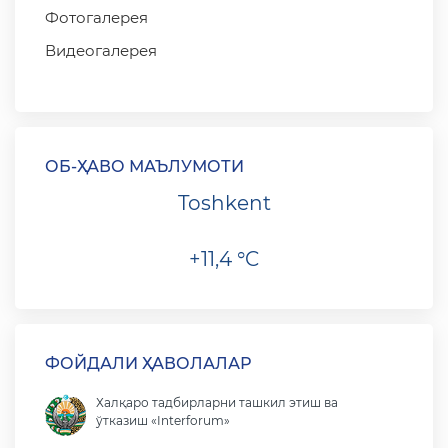
Фотогалерея
Видеогалерея
ОБ-ҲАВО МАЪЛУМОТИ
Toshkent
+11,4 °C
ФОЙДАЛИ ҲАВОЛАЛАР
Халқаро тадбирларни ташкил этиш ва
ўтказиш «Interforum»