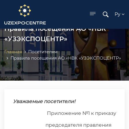
ose menu
Ру
Правила посещения АО «НВК
«УЗЭКСПОЦЕНТР»
Главная
Посетителям
Правила посещения АО «НВК «УЗЭКСПОЦЕНТР»
Уважаемые посетители!
Приложение №1 к приказу
председателя правления