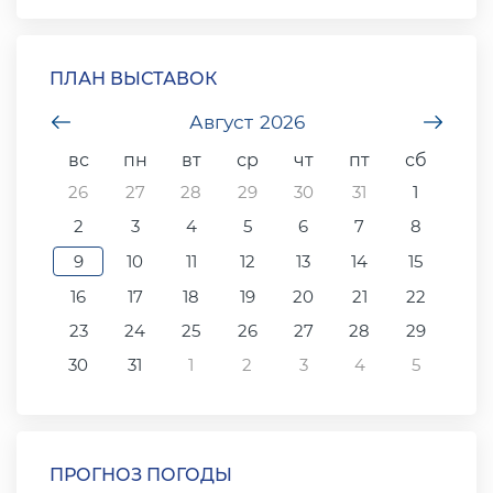
ПЛАН ВЫСТАВОК
undefined
Август
2026
unde
вс
пн
вт
ср
чт
пт
сб
26
27
28
29
30
31
1
2
3
4
5
6
7
8
9
10
11
12
13
14
15
16
17
18
19
20
21
22
23
24
25
26
27
28
29
30
31
1
2
3
4
5
ПРОГНОЗ ПОГОДЫ