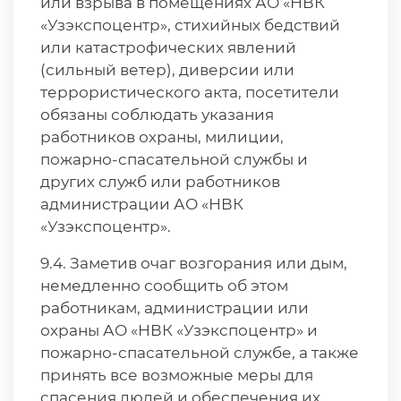
или взрыва в помещениях АО «НВК
«Узэкспоцентр», стихийных бедствий
или катастрофических явлений
(сильный ветер), диверсии или
террористического акта, посетители
обязаны соблюдать указания
работников охраны, милиции,
пожарно-спасательной службы и
других служб или работников
администрации АО «НВК
«Узэкспоцентр».
9.4. Заметив очаг возгорания или дым,
немедленно сообщить об этом
работникам, администрации или
охраны АО «НВК «Узэкспоцентр» и
пожарно-спасательной службе, а также
принять все возможные меры для
спасения людей и обеспечения их