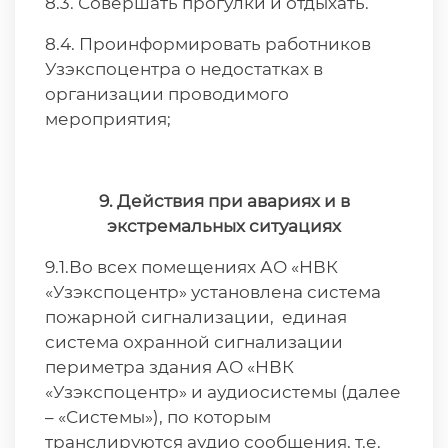
8.3. Совершать прогулки и отдыхать.
8.4. Проинформировать работников
Узэкспоцентра о недостатках в
организации проводимого
мероприятия;
9. Действия при авариях и в
экстремальных ситуациях
9.1.Во всех помещениях АО «НВК
«Узэкспоцентр» установлена система
пожарной сигнализации, единая
система охранной сигнализации
периметра здания АО «НВК
«Узэкспоцентр» и аудиосистемы (далее
– «Системы»), по которым
транслируются аудио сообщения, т.е.