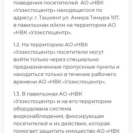
поведения посетителей АО «НВК
«Узэкспоцентр» находящегося по
адресу: г. Ташкент ул. Амира Тимура 107,
в павильонах и/или на территории АО
«НВК «Узэкспоцентр».
1.2. На территорию АО «НВК
«Узэкспоцентр» посетители могут
войти только через специально
предназначенные пропускные пункты и
находиться только в течение рабочего
времени АО «НВК «Узэкспоцентр».
1.3. В павильонах АО «НВК
«Узэкспоцентр» и на его территории
оборудована система
видеонаблюдения, фиксирующая
посетителей и их действия, которая
помогает защитить имущество АО «НВК