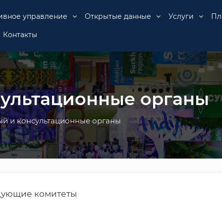
ивное управление
Открытые данные
Услуги
Пл
Контакты
сультационные органы
ый и консультационные органы
едующие комитеты