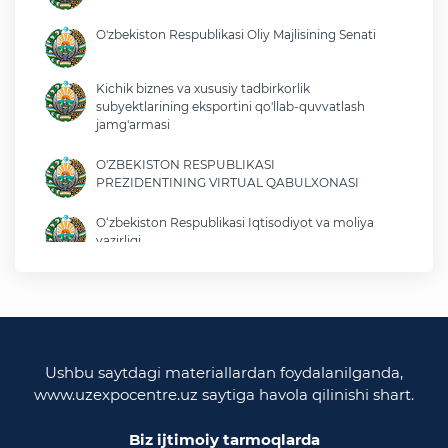
O'zbekiston Respublikasi Oliy Majlisining Senati
Kichik biznes va xususiy tadbirkorlik
subyektlarining eksportini qo'llab-quvvatlash
jamg'armasi
O'ZBEKISTON RESPUBLIKASI
PREZIDENTINING VIRTUAL QABULXONASI
O‘zbekiston Respublikasi Iqtisodiyot va moliya
vazirligi
O'zbekiston Respublikasi tashqi ishlar vazirligi
O'zbekiston Respublikasi oliy majlisi
Qonunchilik palatasi
Ushbu saytdagi materiallardan foydalanilganda,
www.uzexpocentre.uz saytiga havola qilinishi shart.
O‘zbekiston Respublikasi Adliya vazirligi
Biz ijtimoiy tarmoqlarda
Trade Uzbekistan milliy eksportbop savdo