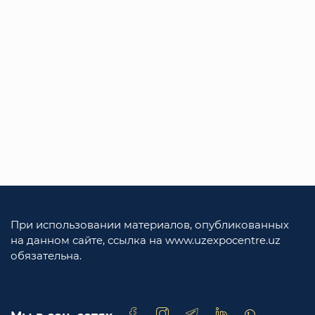
При использовании материалов, опубликованных
на данном сайте, ссылка на www.uzexpocentre.uz
обязательна.