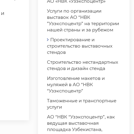
АО «НВК «Узэкспоцентр»
Услуги по организации
 и
выставок АО “НВК
”Узэкспоцентр” на территории
нашей страны и за рубежом
Проектирование и
строительство выставочных
стендов
Строительство нестандартных
стендов и дизайн стенда
Изготовление макетов и
муляжей в АО “НВК
“Узэкспоцентр”
Таможенные и транспортные
услуги
АО “НВК “Узэкспоцентр”, как
ведущая выставочная
площадка Узбекистана,