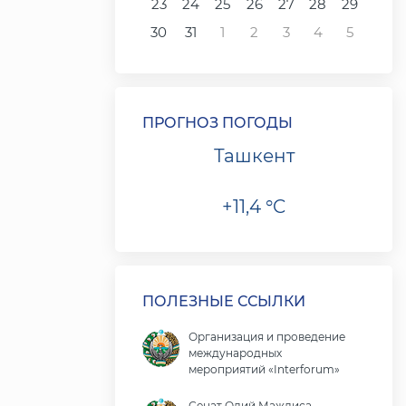
23
24
25
26
27
28
29
30
31
1
2
3
4
5
ПРОГНОЗ ПОГОДЫ
Ташкент
+11,4 °C
ПОЛЕЗНЫЕ ССЫЛКИ
Организация и проведение
международных
мероприятий «Interforum»
Сенат Олий Мажлиса