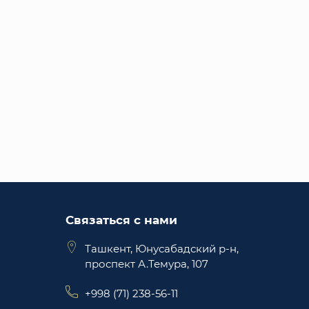
Связаться с нами
Ташкент, Юнусабадский р-н,
проспект А.Темура, 107
+998 (71) 238-56-11