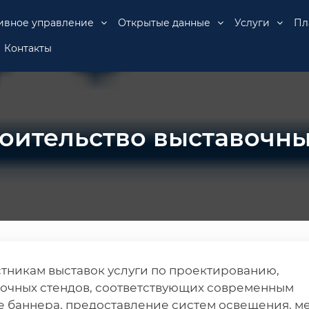
ивное управление
Открытые данные
Услуги
Пл
Контакты
оительство выставочны
стникам выставок услуги по проектированию,
вочных стендов, соответствующих современным
е баннера, предоставление систем освещения, м