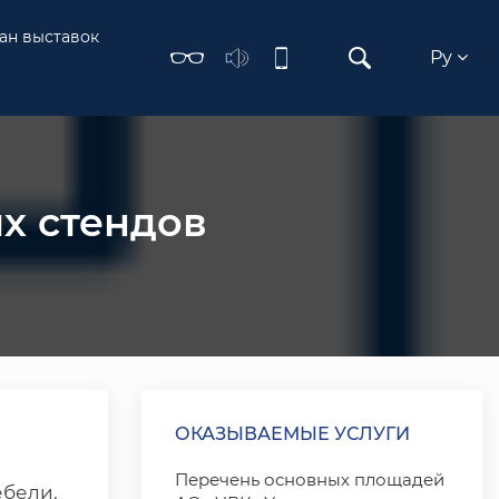
ан выставок
Ру
х стендов
ОКАЗЫВАЕМЫЕ УСЛУГИ
Перечень основных площадей
ебели,