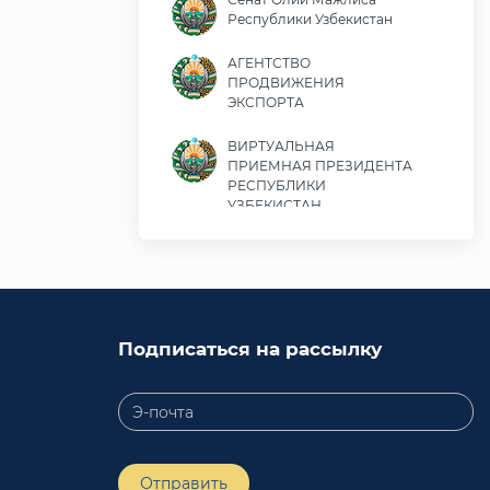
Республики Узбекистан
АГЕНТСТВО
ПРОДВИЖЕНИЯ
ЭКСПОРТА
ВИРТУАЛЬНАЯ
ПРИЕМНАЯ ПРЕЗИДЕНТА
РЕСПУБЛИКИ
УЗБЕКИСТАН
Министерство экономики
и финансов Республики
Узбекистан
Министерство
Подписаться на рассылку
иностранных дел
Республики Узбекистан
Законодательная палата
Олий Мажлиса
Республики Узбекистан
Отправить