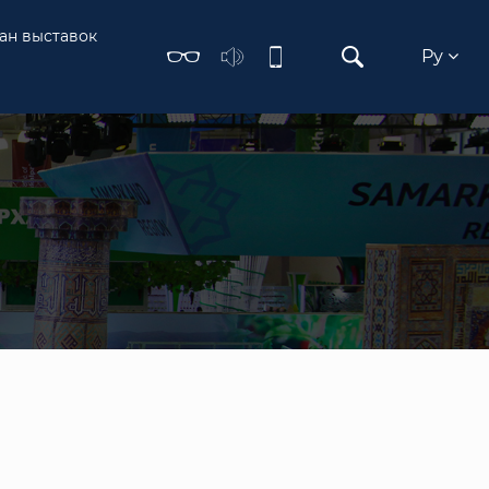
ан выставок
Ру