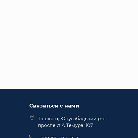
Связаться с нами
Ташкент, Юнусабадский р-н,
проспект А.Темура, 107