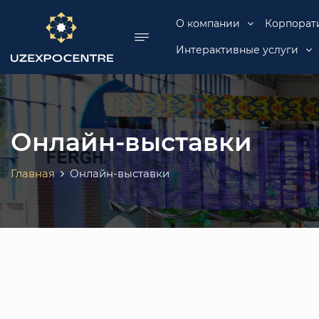
se menu
О компании
Корпорат
Интерактивные услуги
Онлайн-выставки
Главная
Онлайн-выставки