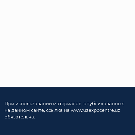
При использовании материалов, опубликованных
на данном сайте, ссылка на www.uzexpocentre.uz
обязательна.