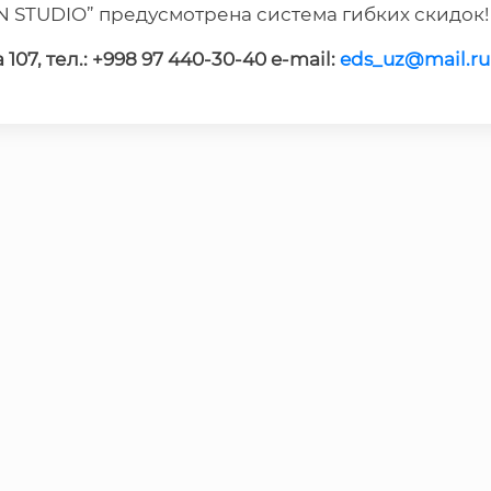
 STUDIO” предусмотрена система гибких скидок!
7, тел.: +998 97 440-30-40 e-mail:
eds_uz@mail.ru