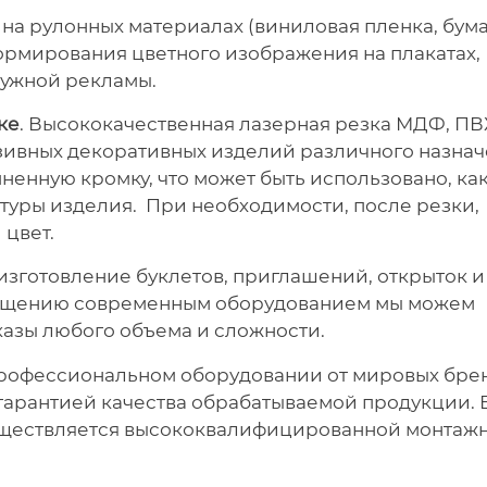
 на рулонных материалах (виниловая пленка, бума
формирования цветного изображения на плакатах,
ружной рекламы.
ке
. Высококачественная лазерная резка МДФ, ПВ
зивных декоративных изделий различного назнач
енную кромку, что может быть использовано, ка
уры изделия. При необходимости, после резки,
цвет.
изготовление буклетов, приглашений, открыток и
снащению современным оборудованием мы можем
азы любого объема и сложности.
профессиональном оборудовании от мировых бре
я гарантией качества обрабатываемой продукции.
уществляется высококвалифицированной монтаж