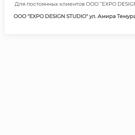
Для постоянных клиентов ООО “EXPO DESIGN
OOO "EXPO DESIGN STUDIO" ул. Амира Темура 10