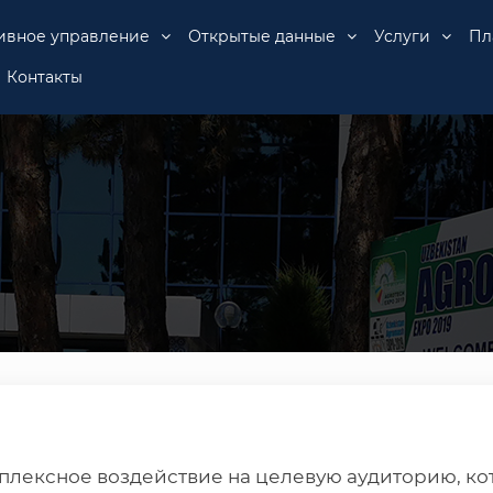
ивное управление
Открытые данные
Услуги
Пл
Контакты
плексное воздействие на целевую аудиторию, ко