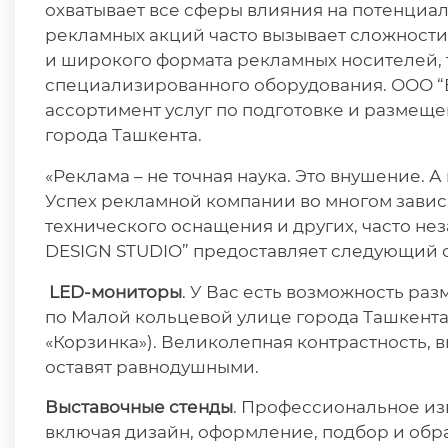
охватывает все сферы влияния на потенциа
рекламных акций часто вызывает сложности
и широкого формата рекламных носителей, т
специализированного оборудования. ООО “
ассортимент услуг по подготовке и размещ
города Ташкента.
«Реклама – не точная наука. Это внушение. А
Успех рекламной компании во многом зависи
технического оснащения и других, часто не
DESIGN STUDIO” предоставляет следующий с
LED
-мониторы
. У Вас есть возможность ра
по Малой кольцевой улице города Ташкента,
«Корзинка»). Великолепная контрастность,
оставят равнодушными.
Выставочные стенды
. Профессиональное из
включая дизайн, оформление, подбор и обр