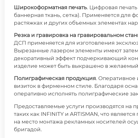
Широкоформатная печать
. Цифровая печать
баннерная ткань, сетка). Применяется для 
растяжках и других объемных элементах на
Резка и гравировка на гравировальном стан
ДСП применяется для изготовления эксклю
Вырезанные лазером элементы имеют затемн
декоративный эффект подчеркивающий конт
изделие может быть выкрашено в желаемый 
Полиграфическая продукция
. Оперативное 
визиток в фирменном стиле. Благодаря о
оперативно исполнять полиграфические зак
Предоставляемые услуги производятся на 
таких как INFINITY и ARTISMAN, что являетс
на место монтажа рекламных носителей ос
бригадой.