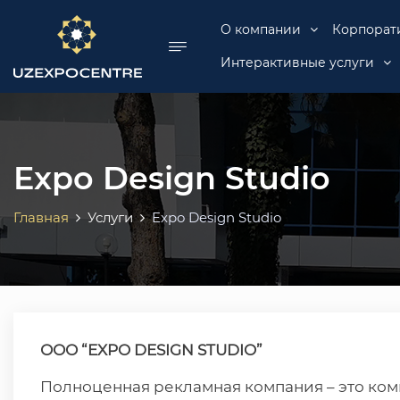
se menu
О компании
Корпорат
Интерактивные услуги
Expo Design Studio
Главная
Услуги
Expo Design Studio
ООО “EXPO DESIGN STUDIO”
Полноценная рекламная компания – это ком