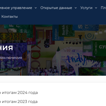
ивное управление
Открытые данные
Услуги
Пл
Контакты
ния
 заключения
 итогам 2024 года
итогам 2023 года