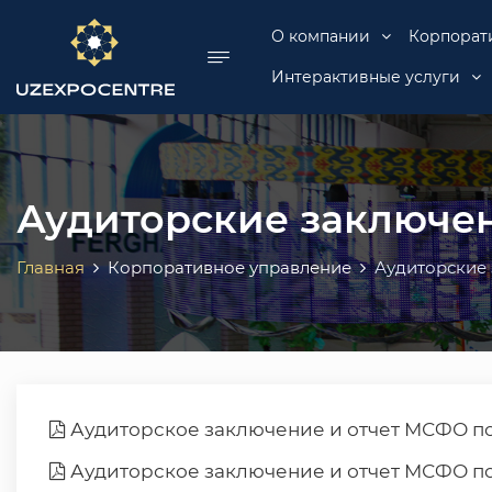
se menu
О компании
Корпорат
Интерактивные услуги
Аудиторские заключе
Главная
Корпоративное управление
Аудиторские
Аудиторское заключение и отчет МСФО по
Аудиторское заключение и отчет МСФО по 