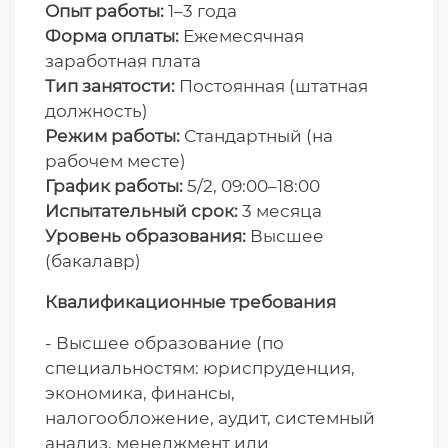
Опыт работы:
1–3 года
Форма оплаты:
Ежемесячная
заработная плата
Тип занятости:
Постоянная (штатная
должность)
Режим работы:
Стандартный (на
рабочем месте)
График работы:
5/2, 09:00–18:00
Испытательный срок:
3 месяца
Уровень образования:
Высшее
(бакалавр)
Квалификационные требования
- Высшее образование (по
специальностям: юриспруденция,
экономика, финансы,
налогообложение, аудит, системный
анализ, менеджмент или