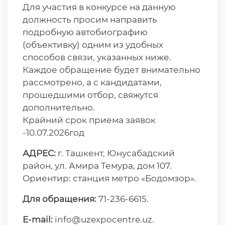
Для участия в конкурсе на данную
должность просим направить
подробную автобиографию
(объективку) одним из удобных
способов связи, указанных ниже.
Каждое обращение будет внимательно
рассмотрено, а с кандидатами,
прошедшими отбор, свяжутся
дополнительно.
Крайний срок приема заявок
-10.07.2026год
АДРЕС:
г. Ташкент, Юнусабадский
район, ул. Амира Темура, дом 107.
Ориентир: станция метро «Бодомзор».
Для обращения:
71-236-6615.
E-mail:
info@uzexpocentre.uz.