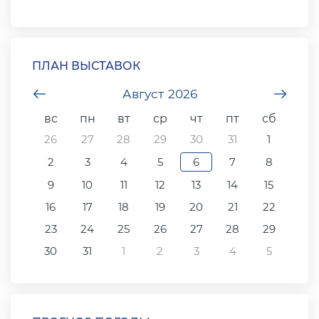
ПЛАН ВЫСТАВОК
undefined
Август
2026
unde
вс
пн
вт
ср
чт
пт
сб
26
27
28
29
30
31
1
2
3
4
5
6
7
8
9
10
11
12
13
14
15
16
17
18
19
20
21
22
23
24
25
26
27
28
29
30
31
1
2
3
4
5