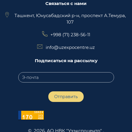
Связаться с нами
Ташкент, Юнусабадский р-н, проспект А.Темура,
107
+998 (71) 238-56-11
info@uzexpocentre.uz
Подписаться на рассылку
Отправить
© 2026. АО НВК "Узэкспоцентр" .