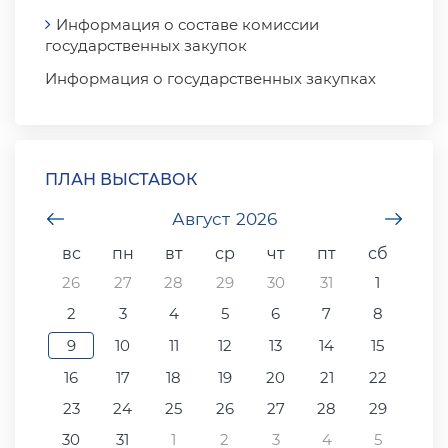
Информация о составе комиссии
государственных закупок
Информация о государственных закупках
ПЛАН ВЫСТАВОК
undefined
Август
2026
unde
вс
пн
вт
ср
чт
пт
сб
26
27
28
29
30
31
1
2
3
4
5
6
7
8
9
10
11
12
13
14
15
16
17
18
19
20
21
22
23
24
25
26
27
28
29
30
31
1
2
3
4
5