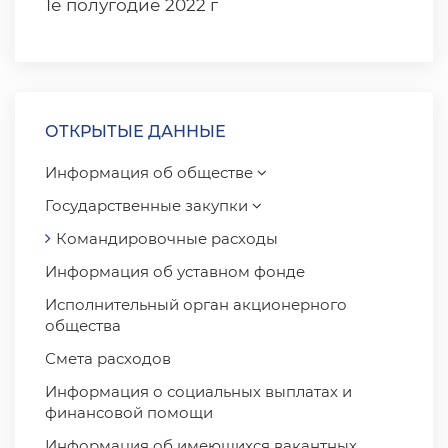
1е полугодие 2022 г
ОТКРЫТЫЕ ДАННЫЕ
Информация об обществе
Государственные закупки
Командировочные расходы
Информация об уставном фонде
Исполнительный орган акционерного
общества
Смета расходов
Информация о социальных выплатах и ​​
финансовой помощи
Информация об имеющихся вакантных