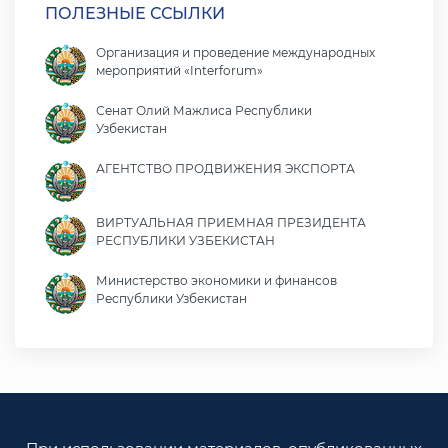
ПОЛЕЗНЫЕ ССЫЛКИ
Организация и проведение международных
мероприятий «Interforum»
Сенат Олий Мажлиса Республики
Узбекистан
АГЕНТСТВО ПРОДВИЖЕНИЯ ЭКСПОРТА
ВИРТУАЛЬНАЯ ПРИЕМНАЯ ПРЕЗИДЕНТА
РЕСПУБЛИКИ УЗБЕКИСТАН
Министерство экономики и финансов
Республики Узбекистан
Министерство иностранных дел Республики
Узбекистан
Законодательная палата Олий Мажлиса
Республики Узбекистан