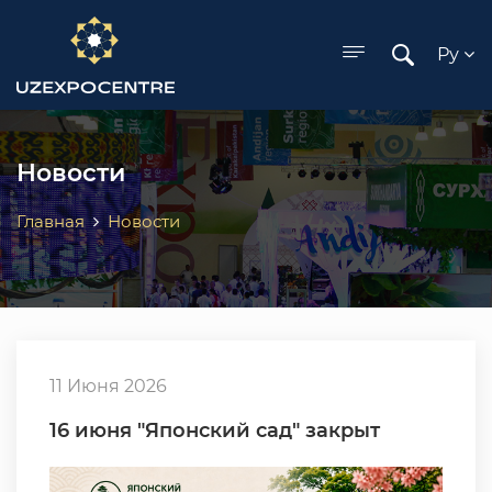
ose menu
Ру
Новости
Главная
Новости
11 Июня 2026
16 июня "Японский сад" закрыт