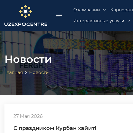
se menu
О компании
Корпорат
Интерактивные услуги
Новости
Главная
Новости
27 Мая 2026
С праздником Курбан хайит!