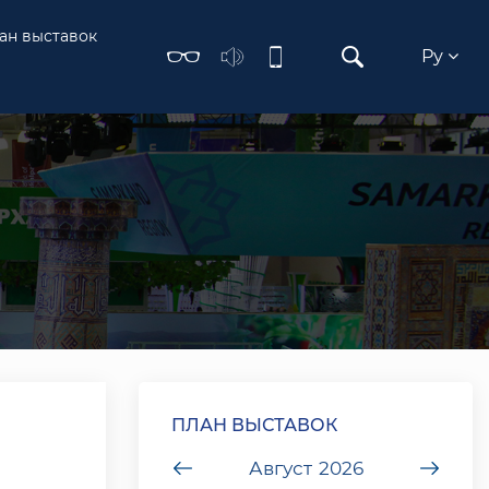
ан выставок
Ру
ПЛАН ВЫСТАВОК
undefined
Август
2026
unde