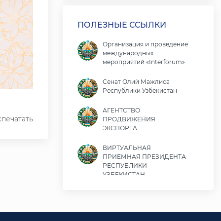
ПОЛЕЗНЫЕ ССЫЛКИ
Организация и проведение
международных
мероприятий «Interforum»
Сенат Олий Мажлиса
Республики Узбекистан
АГЕНТСТВО
печатать
ПРОДВИЖЕНИЯ
ЭКСПОРТА
ВИРТУАЛЬНАЯ
ПРИЕМНАЯ ПРЕЗИДЕНТА
РЕСПУБЛИКИ
УЗБЕКИСТАН
Министерство экономики
и финансов Республики
Узбекистан