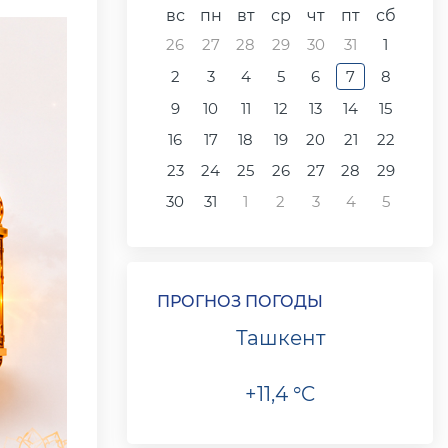
вс
пн
вт
ср
чт
пт
сб
26
27
28
29
30
31
1
2
3
4
5
6
7
8
9
10
11
12
13
14
15
16
17
18
19
20
21
22
23
24
25
26
27
28
29
30
31
1
2
3
4
5
ПРОГНОЗ ПОГОДЫ
Ташкент
+11,4 °C