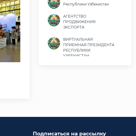
Республики Узбекистан
АГЕНТСТВО
ПРОДВИЖЕНИЯ
ЭКСПОРТА
ВИРТУАЛЬНАЯ
ПРИЕМНАЯ ПРЕЗИДЕНТА
РЕСПУБЛИКИ
УЗБЕКИСТАН
Министерство экономики
и финансов Республики
Узбекистан
Министерство
иностранных дел
Республики Узбекистан
Законодательная палата
Олий Мажлиса
Республики Узбекистан
Подписаться на рассылку