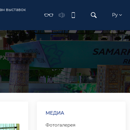
ан выставок
Ру
МЕДИА
Фотогалерея