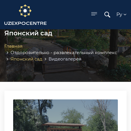
ose menu
Ру
Японский сад
Главная
Оздоровительно - развлекательный комплекс
Японский сад
Видеогалерея