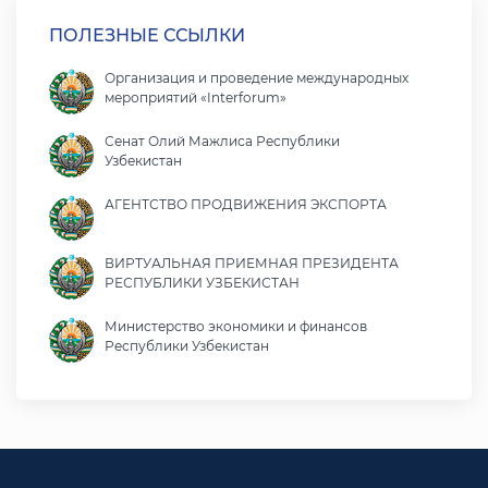
ПОЛЕЗНЫЕ ССЫЛКИ
Организация и проведение международных
мероприятий «Interforum»
Сенат Олий Мажлиса Республики
Узбекистан
АГЕНТСТВО ПРОДВИЖЕНИЯ ЭКСПОРТА
ВИРТУАЛЬНАЯ ПРИЕМНАЯ ПРЕЗИДЕНТА
РЕСПУБЛИКИ УЗБЕКИСТАН
Министерство экономики и финансов
Республики Узбекистан
Министерство иностранных дел Республики
Узбекистан
Законодательная палата Олий Мажлиса
Республики Узбекистан