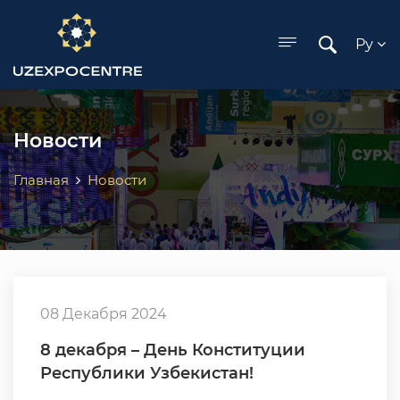
ose menu
Ру
Новости
Главная
Новости
08 Декабря 2024
8 декабря – День Конституции
Республики Узбекистан!