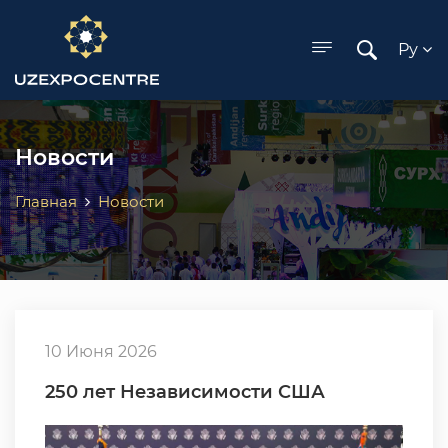
ose menu
Ру
Новости
Главная
Новости
10 Июня 2026
250 лет Независимости США