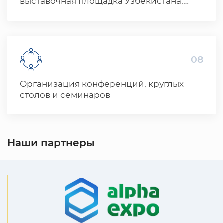
выставочная площадка Узбекистана,
предлагает широкий спектр рекламных
услуг для участников выставок и
мероприятий.
08
Организация конференций, круглых
столов и семинаров
Наши партнеры