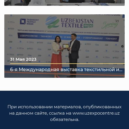
туризма
31 Мая 2023
6-я Международная выставка текстильной и
модной индустрии "UzTextile Expo Весна 2023"
При использовании материалов, опубликованных
на данном сайте, ссылка на www.uzexpocentre.uz
обязательна.