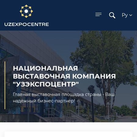
ose menu
Ру
НАЦИОНАЛЬНАЯ
ВЫСТАВОЧНАЯ КОМПАНИЯ
"УЗЭКСПОЦЕНТР"
Главная выставочная площадка страны - Ваш
надёжный бизнес-партнёр!