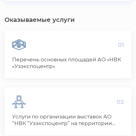
Оказываемые услуги
01
Перечень основных площадей АО «НВК
«Узэкспоцентр»
02
Услуги по организации выставок АО
“НВК ”Узэкспоцентр” на территории
нашей страны и за рубежом