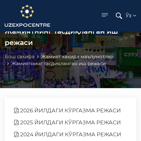
ose menu
Ўз
Жамиятнинг тасдиқланган иш
режаси
Бош саҳифа
Жамият хақида маълумотлар
Жамиятнинг тасдиқланган иш режаси
2026 ЙИЛДАГИ КЎРГАЗМА РЕЖАСИ
2025 ЙИЛДАГИ КЎРГАЗМА РЕЖАСИ
2024 ЙИЛДАГИ КЎРГАЗМА РЕЖАСИ