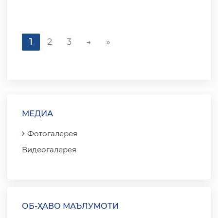
1
2
3
→
»
МЕДИА
Фотогалерея
Видеогалерея
ОБ-ҲАВО МАЪЛУМОТИ