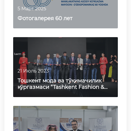
5 Март 2025
Фотогалерея 60 лет
21 Июль 2023
Тошкент мода ва тўқимачилик
кўргазмаси “Tashkent Fashion &
Textile Expo 2023”