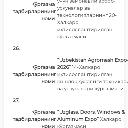
учун замонавий асбоб-
Кўргазма
ускуналар ва
тадбирларининг
технологияларнинг 20-
номи
Халқаро
ихтисослаштирилган
кўргазмаси
26.
“Uzbekistan Agromash Expo
Кўргазма
2026”
14-Халқаро
тадбирларининг
ихтисослаштирилган
номи
қишлоқ хўжалиги техникас
ва ускуналари кўргазмаси
27.
Кўргазма
“Uzglass, Doors, Windows &
тадбирларининг
Aluminum Expo”
Халқаро
номи
кўргазмаси