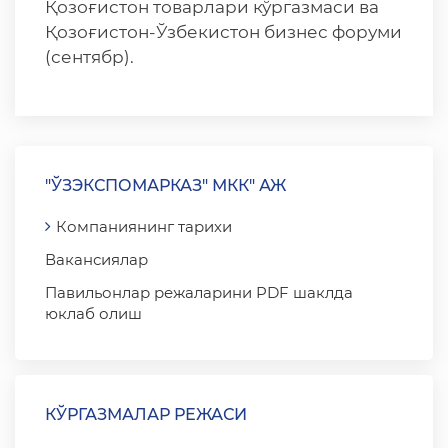
Қозоғистон товарлари кўргазмаси ва
Қозоғистон-Ўзбекистон бизнес форуми
(сентябр).
"ЎЗЭКСПОМАРКАЗ" МКК" АЖ
Компаниянинг тарихи
Вакансиялар
Павильонлар режаларини PDF шаклда
юклаб олиш
КЎРГАЗМАЛАР РЕЖАСИ