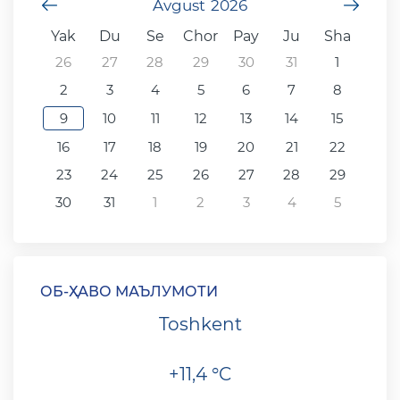
undefined
Avgust
2026
unde
Yak
Du
Se
Chor
Pay
Ju
Sha
26
27
28
29
30
31
1
2
3
4
5
6
7
8
9
10
11
12
13
14
15
16
17
18
19
20
21
22
23
24
25
26
27
28
29
30
31
1
2
3
4
5
ОБ-ҲАВО МАЪЛУМОТИ
Toshkent
+11,4 °C