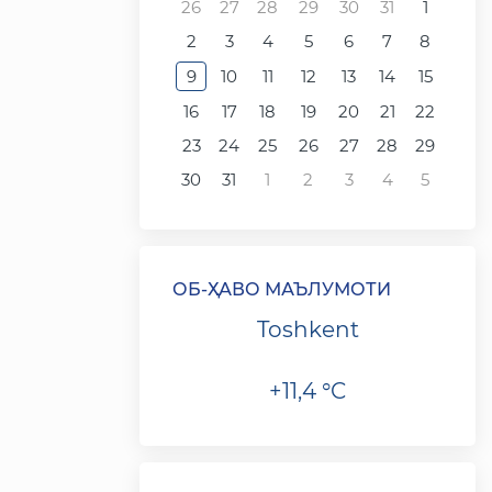
26
27
28
29
30
31
1
2
3
4
5
6
7
8
9
10
11
12
13
14
15
16
17
18
19
20
21
22
23
24
25
26
27
28
29
30
31
1
2
3
4
5
ОБ-ҲАВО МАЪЛУМОТИ
Toshkent
+11,4 °C