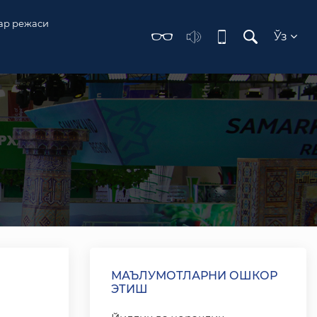
ар режаси
Ўз
МАЪЛУМОТЛАРНИ ОШКОР
ЭТИШ