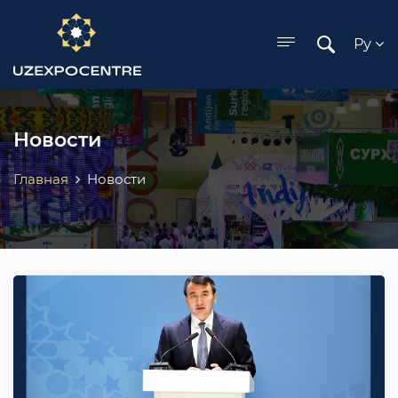
ose menu
Ру
Новости
Главная
Новости