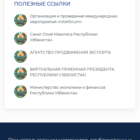
ПОЛЕЗНЫЕ ССЫЛКИ
Организация и проведение международных
мероприятий «Interforum»
Сенат Олий Мажлиса Республики
Узбекистан
АГЕНТСТВО ПРОДВИЖЕНИЯ ЭКСПОРТА
ВИРТУАЛЬНАЯ ПРИЕМНАЯ ПРЕЗИДЕНТА
РЕСПУБЛИКИ УЗБЕКИСТАН
Министерство экономики и финансов
Республики Узбекистан
Министерство иностранных дел Республики
Узбекистан
Законодательная палата Олий Мажлиса
Республики Узбекистан
При использовании материалов, опубликованных