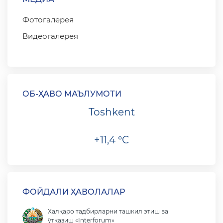
Фотогалерея
Видеогалерея
ОБ-ҲАВО МАЪЛУМОТИ
Toshkent
+11,4 °C
ФОЙДАЛИ ҲАВОЛАЛАР
Халқаро тадбирларни ташкил этиш ва
ўтказиш «Interforum»