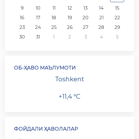
9
10
11
12
13
14
15
16
17
18
19
20
21
22
23
24
25
26
27
28
29
30
31
1
2
3
4
5
ОБ-ҲАВО МАЪЛУМОТИ
Toshkent
+11,4 °C
ФОЙДАЛИ ҲАВОЛАЛАР