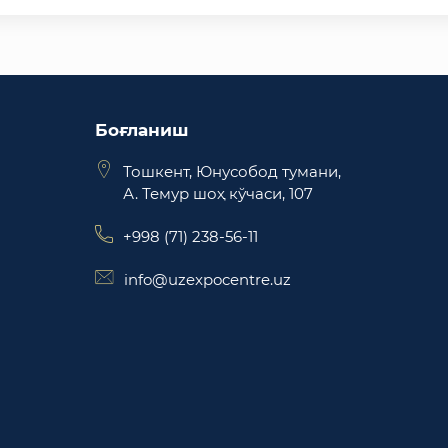
Боғланиш
Тошкент, Юнусобод тумани,
А. Темур шоҳ кўчаси, 107
+998 (71) 238-56-11
info@uzexpocentre.uz