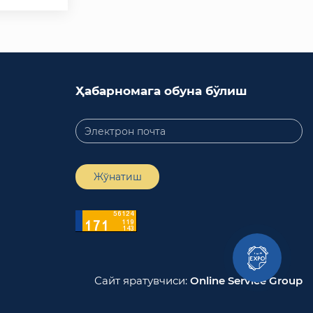
Ҳабарномага обуна бўлиш
Жўнатиш
Сайт яратувчиси:
Online Service Group