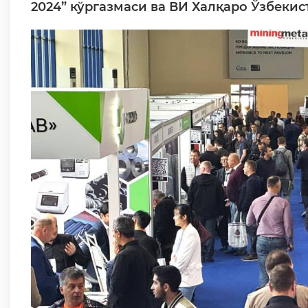
2024” кўргазмаси ва ВИ Халқаро Ўзбекис