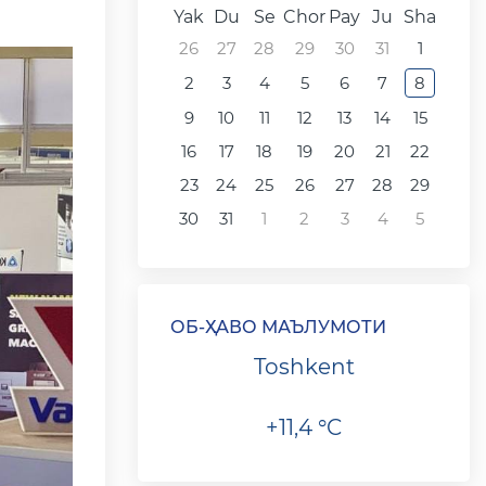
Yak
Du
Se
Chor
Pay
Ju
Sha
26
27
28
29
30
31
1
2
3
4
5
6
7
8
9
10
11
12
13
14
15
16
17
18
19
20
21
22
23
24
25
26
27
28
29
30
31
1
2
3
4
5
ОБ-ҲАВО МАЪЛУМОТИ
Toshkent
+11,4 °C